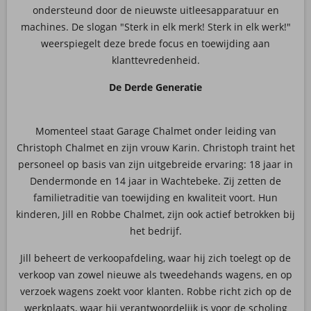
ondersteund door de nieuwste uitleesapparatuur en
machines. De slogan "Sterk in elk merk! Sterk in elk werk!"
weerspiegelt deze brede focus en toewijding aan
klanttevredenheid.
De Derde Generatie
Momenteel staat Garage Chalmet onder leiding van
Christoph Chalmet en zijn vrouw Karin. Christoph traint het
personeel op basis van zijn uitgebreide ervaring: 18 jaar in
Dendermonde en 14 jaar in Wachtebeke. Zij zetten de
familietraditie van toewijding en kwaliteit voort. Hun
kinderen, Jill en Robbe Chalmet, zijn ook actief betrokken bij
het bedrijf.
Jill beheert de verkoopafdeling, waar hij zich toelegt op de
verkoop van zowel nieuwe als tweedehands wagens, en op
verzoek wagens zoekt voor klanten. Robbe richt zich op de
werkplaats, waar hij verantwoordelijk is voor de scholing