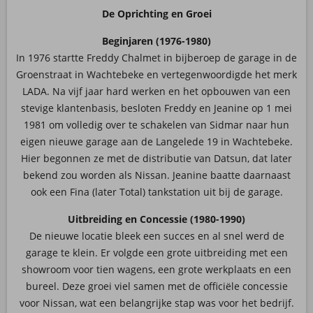
De Oprichting en Groei
Beginjaren (1976-1980)
In 1976 startte Freddy Chalmet in bijberoep de garage in de
Groenstraat in Wachtebeke en vertegenwoordigde het merk
LADA. Na vijf jaar hard werken en het opbouwen van een
stevige klantenbasis, besloten Freddy en Jeanine op 1 mei
1981 om volledig over te schakelen van Sidmar naar hun
eigen nieuwe garage aan de Langelede 19 in Wachtebeke.
Hier begonnen ze met de distributie van Datsun, dat later
bekend zou worden als Nissan. Jeanine baatte daarnaast
ook een Fina (later Total) tankstation uit bij de garage.
Uitbreiding en Concessie (1980-1990)
De nieuwe locatie bleek een succes en al snel werd de
garage te klein. Er volgde een grote uitbreiding met een
showroom voor tien wagens, een grote werkplaats en een
bureel. Deze groei viel samen met de officiële concessie
voor Nissan, wat een belangrijke stap was voor het bedrijf.