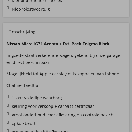
Met onderhoudshistoriek
Niet-rokersvoertuig
Omschrijving
Nissan Micra IG71 Acenta + Ext. Pack Enigma Black
In goede staat verkerende wagen, gekend bij onze garage
en direct beschikbaar.
Mogelijkheid tot Apple carplay mits koppelen van Iphone.
Chalmet biedt u:
1 jaar volledige waarborg
keuring voor verkoop + carpass certificaat
groot onderhoud voor aflevering en controle nazicht
opkuisbeurt
grondige uitleg bij aflevering