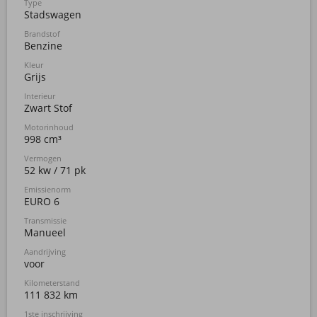
Type
Stadswagen
Brandstof
Benzine
Kleur
Grijs
Interieur
Zwart Stof
Motorinhoud
998 cm³
Vermogen
52 kw / 71 pk
Emissienorm
EURO 6
Transmissie
Manueel
Aandrijving
voor
Kilometerstand
111 832 km
1ste inschrijving