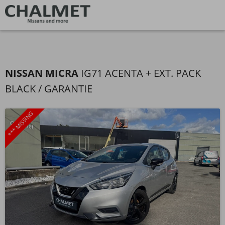
NISSAN MICRA
IG71 ACENTA + EXT. PACK
BLACK / GARANTIE
*** MISSING