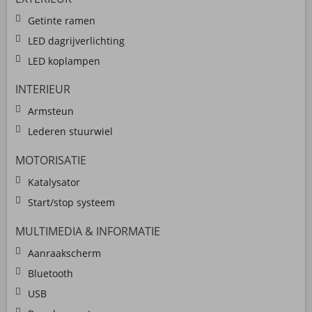
Getinte ramen
LED dagrijverlichting
LED koplampen
INTERIEUR
Armsteun
Lederen stuurwiel
MOTORISATIE
Katalysator
Start/stop systeem
MULTIMEDIA & INFORMATIE
Aanraakscherm
Bluetooth
USB