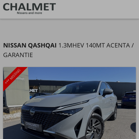
NISSAN QASHQAI
1.3MHEV 140MT ACENTA /
GARANTIE
*** MISSING