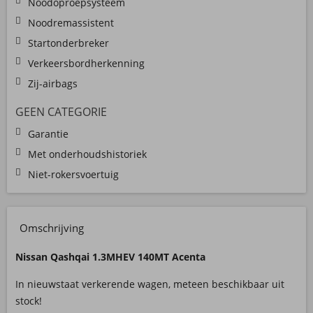
Noodoproepsysteem
Noodremassistent
Startonderbreker
Verkeersbordherkenning
Zij-airbags
GEEN CATEGORIE
Garantie
Met onderhoudshistoriek
Niet-rokersvoertuig
Omschrijving
Nissan Qashqai 1.3MHEV 140MT Acenta
In nieuwstaat verkerende wagen, meteen beschikbaar uit
stock!