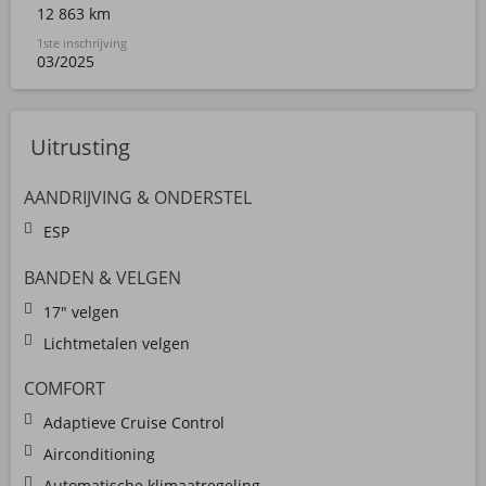
12 863 km
1ste inschrijving
03/2025
Uitrusting
AANDRIJVING & ONDERSTEL
ESP
BANDEN & VELGEN
17" velgen
Lichtmetalen velgen
COMFORT
Adaptieve Cruise Control
Airconditioning
Automatische klimaatregeling