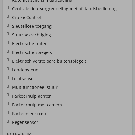
Centrale deurvergrendeling met afstandsbediening
Cruise Control
Sleutelloze toegang
Stuurbekrachtiging
Electrische ruiten
Electrische spiegels
Elektrisch verstelbare buitenspiegels
Lendensteun
Lichtsensor
Multifunctioneel stuur
Parkeerhulp achter
Parkeerhulp met camera
Parkeersensoren
Regensensor
EXTERIEUR