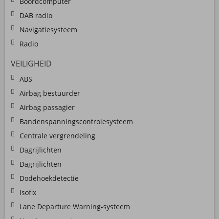
Boordcomputer
DAB radio
Navigatiesysteem
Radio
VEILIGHEID
ABS
Airbag bestuurder
Airbag passagier
Bandenspanningscontrolesysteem
Centrale vergrendeling
Dagrijlichten
Dagrijlichten
Dodehoekdetectie
Isofix
Lane Departure Warning-systeem