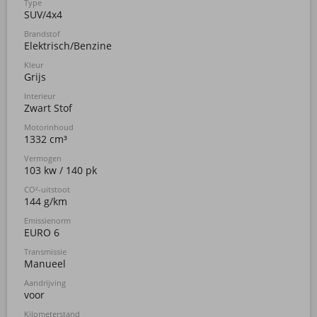
Type
SUV/4x4
Brandstof
Elektrisch/Benzine
Kleur
Grijs
Interieur
Zwart Stof
Motorinhoud
1332 cm³
Vermogen
103 kw / 140 pk
CO²-uitstoot
144 g/km
Emissienorm
EURO 6
Transmissie
Manueel
Aandrijving
voor
Kilometerstand